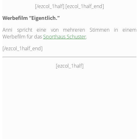
[/ezcol_1half] [ezcol_1half_end]
Werbefilm “Eigentlich.”
Anni spricht eine von mehreren Stimmen in einem
Werbefilm für das
Sporthaus Schuster
.
[/ezcol_1half_end]
[ezcol_1half]