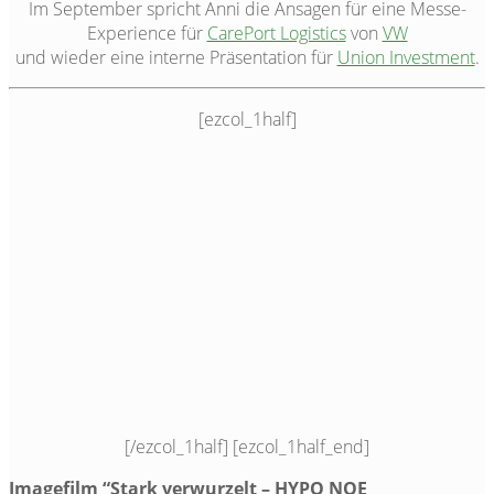
Im September spricht Anni die Ansagen für eine Messe-
Experience für
CarePort Logistics
von
VW
und wieder eine interne Präsentation für
Union Investment
.
[ezcol_1half]
[/ezcol_1half] [ezcol_1half_end]
Imagefilm “Stark verwurzelt – HYPO NOE