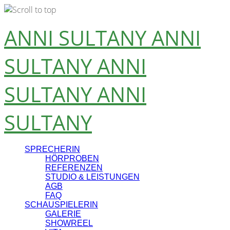
Skip
ANNI SULTANY
ANNI
to
content
SULTANY
ANNI
SULTANY
ANNI
SULTANY
SPRECHERIN
HÖRPROBEN
REFERENZEN
STUDIO & LEISTUNGEN
AGB
FAQ
SCHAUSPIELERIN
GALERIE
SHOWREEL