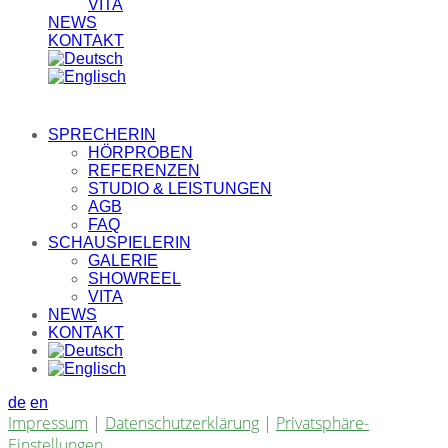
VITA
NEWS
KONTAKT
SPRECHERIN
HÖRPROBEN
REFERENZEN
STUDIO & LEISTUNGEN
AGB
FAQ
SCHAUSPIELERIN
GALERIE
SHOWREEL
VITA
NEWS
KONTAKT
de
en
Impressum
|
Datenschutzerklärung
|
Privatsphäre-
Einstellungen