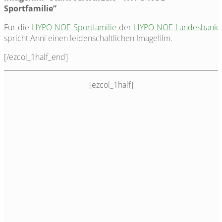
Sportfamilie”
Für die
HYPO NOE Sportfamilie
der
HYPO NOE Landesbank
spricht Anni einen leidenschaftlichen Imagefilm.
[/ezcol_1half_end]
[ezcol_1half]