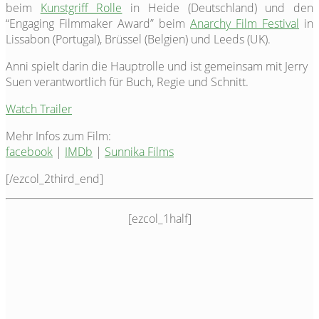
beim
Kunstgriff Rolle
in Heide (Deutschland) und den
“Engaging Filmmaker Award” beim
Anarchy Film Festival
in
Lissabon (Portugal), Brüssel (Belgien) und Leeds (UK).
Anni spielt darin die Hauptrolle und ist gemeinsam mit Jerry
Suen verantwortlich für Buch, Regie und Schnitt.
Watch Trailer
Mehr Infos zum Film:
facebook
|
IMDb
|
Sunnika Films
[/ezcol_2third_end]
[ezcol_1half]