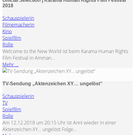
Official Selection | Karama Human Rights Film Festival
2018
Schauspielerin
Filmemacherin
Kino
Spielfilm
Rolle
Welcome to the New World ist beim Karama Human Rights
Film Festival in Amman...
Mehr ...
TV-Sendung „Aktenzeichen XY… ungelöst“
Schauspielerin
TV
Spielfilm
Rolle
Am 12.12.2018 um 20:15 Uhr ist Anni wieder in einer
Aktenzeichen XY... ungelöst Folge...