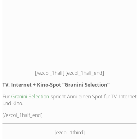
[/ezcol_1half] [ezcol_1half_end]
TV, Internet + Kino-Spot “Granini Selection”
Für
Granini Selection
spricht Anni einen Spot für TV, Internet
und Kino.
[/ezcol_1half_end]
[ezcol_1third]