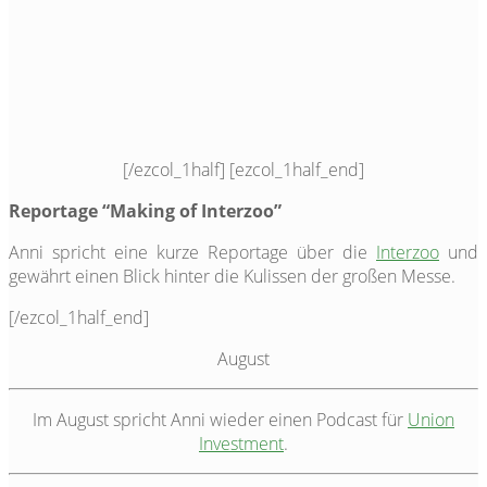
[/ezcol_1half] [ezcol_1half_end]
Reportage “Making of Interzoo”
Anni spricht eine kurze Reportage über die
Interzoo
und
gewährt einen Blick hinter die Kulissen der großen Messe.
[/ezcol_1half_end]
August
Im August spricht Anni wieder einen Podcast für
Union
Investment
.