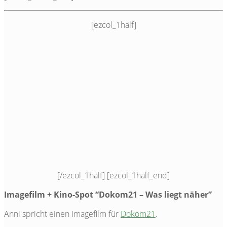
[ezcol_1half]
[/ezcol_1half] [ezcol_1half_end]
Imagefilm + Kino-Spot “Dokom21 – Was liegt näher”
Anni spricht einen Imagefilm für
Dokom21
.