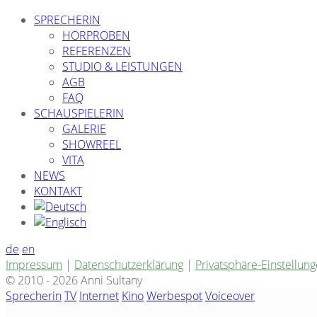
SPRECHERIN
HÖRPROBEN
REFERENZEN
STUDIO & LEISTUNGEN
AGB
FAQ
SCHAUSPIELERIN
GALERIE
SHOWREEL
VITA
NEWS
KONTAKT
de
en
Impressum
|
Datenschutzerklärung
|
Privatsphäre-Einstellun
© 2010 - 2026 Anni Sultany
Sprecherin
TV
Internet
Kino
Werbespot
Voiceover