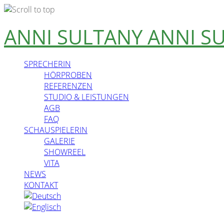
Skip
ANNI SULTANY
ANNI S
to
content
SPRECHERIN
HÖRPROBEN
REFERENZEN
STUDIO & LEISTUNGEN
AGB
FAQ
SCHAUSPIELERIN
GALERIE
SHOWREEL
VITA
NEWS
KONTAKT