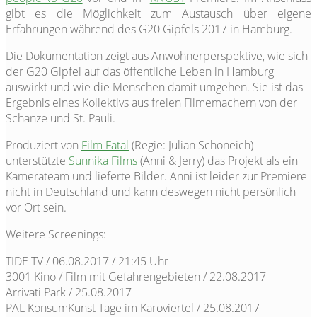
gibt es die Möglichkeit zum Austausch über eigene
Erfahrungen während des G20 Gipfels 2017 in Hamburg.
Die Dokumentation zeigt aus Anwohnerperspektive, wie sich
der G20 Gipfel auf das öffentliche Leben in Hamburg
auswirkt und wie die Menschen damit umgehen. Sie ist das
Ergebnis eines Kollektivs aus freien Filmemachern von der
Schanze und St. Pauli.
Produziert von
Film Fatal
(Regie: Julian Schöneich)
unterstützte
Sunnika Films
(Anni & Jerry) das Projekt als ein
Kamerateam und lieferte Bilder. Anni ist leider zur Premiere
nicht in Deutschland und kann deswegen nicht persönlich
vor Ort sein.
Weitere Screenings:
TIDE TV / 06.08.2017 / 21:45 Uhr
3001 Kino / Film mit Gefahrengebieten / 22.08.2017
Arrivati Park / 25.08.2017
PAL KonsumKunst Tage im Karoviertel / 25.08.2017