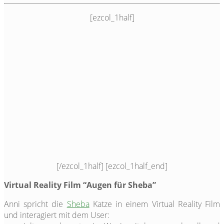
[ezcol_1half]
[/ezcol_1half] [ezcol_1half_end]
Virtual Reality Film “Augen für Sheba”
Anni spricht die
Sheba
Katze in einem Virtual Reality Film
und interagiert mit dem User: