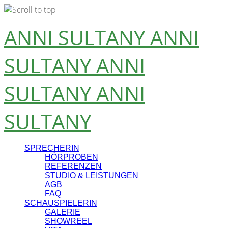
Skip
ANNI SULTANY
ANNI
to
content
SULTANY
ANNI
SULTANY
ANNI
SULTANY
SPRECHERIN
HÖRPROBEN
REFERENZEN
STUDIO & LEISTUNGEN
AGB
FAQ
SCHAUSPIELERIN
GALERIE
SHOWREEL