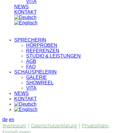
VITA
NEWS
KONTAKT
SPRECHERIN
HÖRPROBEN
REFERENZEN
STUDIO & LEISTUNGEN
AGB
FAQ
SCHAUSPIELERIN
GALERIE
SHOWREEL
VITA
NEWS
KONTAKT
de
en
Impressum
|
Datenschutzerklärung
|
Privatsphäre-
Einstellungen