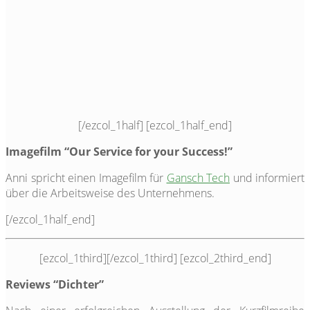
[/ezcol_1half] [ezcol_1half_end]
Imagefilm “Our Service for your Success!”
Anni spricht einen Imagefilm für
Gansch Tech
und informiert
über die Arbeitsweise des Unternehmens.
[/ezcol_1half_end]
[ezcol_1third]
[/ezcol_1third] [ezcol_2third_end]
Reviews “Dichter”