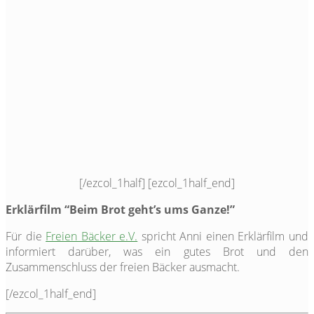
[/ezcol_1half] [ezcol_1half_end]
Erklärfilm “Beim Brot geht’s ums Ganze!”
Für die
Freien Bäcker e.V.
spricht Anni einen Erklärfilm und
informiert darüber, was ein gutes Brot und den
Zusammenschluss der freien Bäcker ausmacht.
[/ezcol_1half_end]