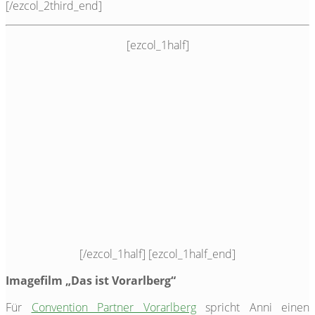
[/ezcol_2third_end]
[ezcol_1half]
[/ezcol_1half] [ezcol_1half_end]
Imagefilm „Das ist Vorarlberg“
Für
Convention Partner Vorarlberg
spricht Anni einen