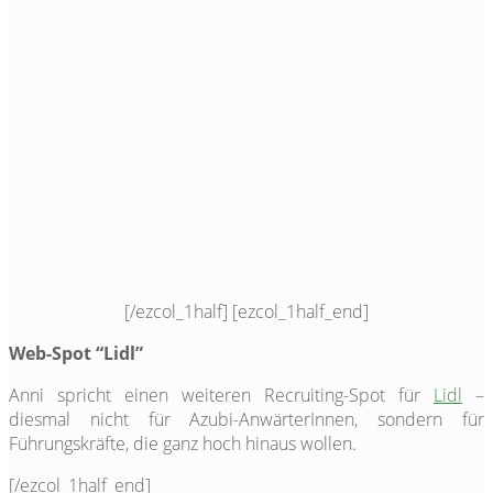
[/ezcol_1half] [ezcol_1half_end]
Web-Spot “Lidl”
Anni spricht einen weiteren Recruiting-Spot für
Lidl
–
diesmal nicht für Azubi-AnwärterInnen, sondern für
Führungskräfte, die ganz hoch hinaus wollen.
[/ezcol_1half_end]