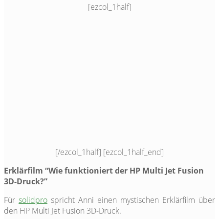
[ezcol_1half]
[/ezcol_1half] [ezcol_1half_end]
Erklärfilm “Wie funktioniert der HP Multi Jet Fusion
3D-Druck?”
Für
solidpro
spricht Anni einen mystischen Erklärfilm über
den HP Multi Jet Fusion 3D-Druck.