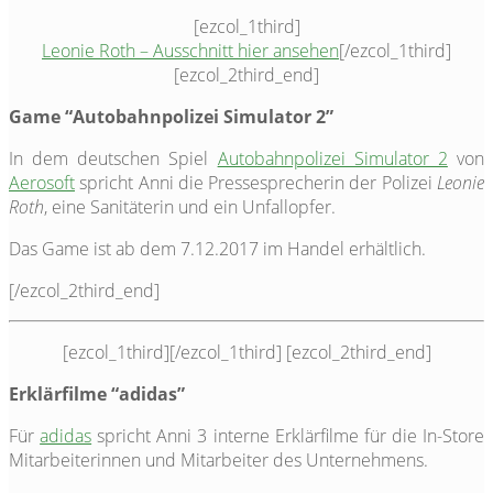
[ezcol_1third]
Leonie Roth – Ausschnitt hier ansehen
[/ezcol_1third]
[ezcol_2third_end]
Game “Autobahnpolizei Simulator 2”
In dem deutschen Spiel
Autobahnpolizei Simulator 2
von
Aerosoft
spricht Anni die Pressesprecherin der Polizei
Leonie
Roth
, eine Sanitäterin und ein Unfallopfer.
Das Game ist ab dem 7.12.2017 im Handel erhältlich.
[/ezcol_2third_end]
[ezcol_1third]
[/ezcol_1third] [ezcol_2third_end]
Erklärfilme “adidas”
Für
adidas
spricht Anni 3 interne Erklärfilme für die In-Store
Mitarbeiterinnen und Mitarbeiter des Unternehmens.