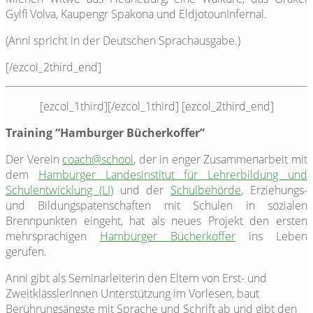
Gylfi Volva, Kaupengr Spakona und EldjotounInfernal.
(Anni spricht in der Deutschen Sprachausgabe.)
[/ezcol_2third_end]
[ezcol_1third]
[/ezcol_1third] [ezcol_2third_end]
Training “Hamburger Bücherkoffer”
Der Verein
coach@school
, der in enger Zusammenarbeit mit
dem
Hamburger Landesinstitut für Lehrerbildung und
Schulentwicklung (LI)
und der
Schulbehörde
, Erziehungs-
und Bildungspatenschaften mit Schulen in sozialen
Brennpunkten eingeht, hat als neues Projekt den ersten
mehrsprachigen
Hamburger Bücherkoffer
ins Leben
gerufen.
Anni gibt als Seminarleiterin den Eltern von Erst- und
ZweitklässlerInnen Unterstützung im Vorlesen, baut
Berührungsängste mit Sprache und Schrift ab und gibt den