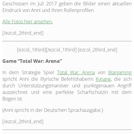
Geschossen im Juli 2017 geben die Bilder einen aktuellen
Eindruck von Anni und ihren Rollenprofilen.
Alle Fotos hier ansehen.
[/ezcol_2third_end]
[ezcol_1third]
[/ezcol_1third] [ezcol_2third_end]
Game “Total War: Arena”
In dem Strategie Spiel
Total War: Arena
von
Wargaming
spricht Anni die Illyrische Befehlshaberin
Kynane
, die sich
durch Unterstützungsmanöver und punktgenauen Angriff
auszeichnet und eine perfekte Scharfschützin mit dem
Bogen ist.
(Anni spricht in der Deutschen Sprachausgabe.)
[/ezcol_2third_end]