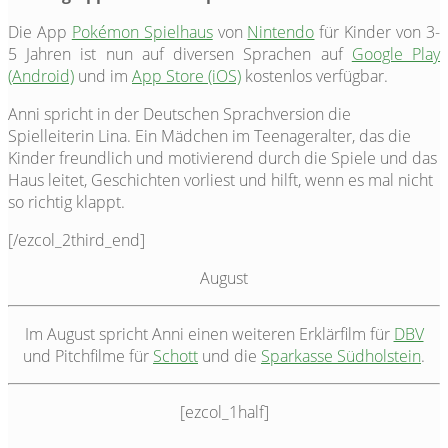
Die App
Pokémon Spielhaus
von
Nintendo
für Kinder von 3-
5 Jahren ist nun auf diversen Sprachen auf
Google Play
(Android)
und im
App Store (iOS)
kostenlos verfügbar.
Anni spricht in der Deutschen Sprachversion die
Spielleiterin Lina. Ein Mädchen im Teenageralter, das die
Kinder freundlich und motivierend durch die Spiele und das
Haus leitet, Geschichten vorliest und hilft, wenn es mal nicht
so richtig klappt.
[/ezcol_2third_end]
August
Im August spricht Anni einen weiteren Erklärfilm für
DBV
und Pitchfilme für
Schott
und die
Sparkasse Südholstein
.
[ezcol_1half]