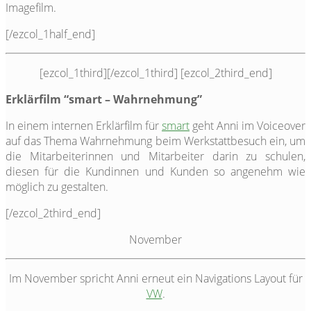
Imagefilm.
[/ezcol_1half_end]
[ezcol_1third]
[/ezcol_1third] [ezcol_2third_end]
Erklärfilm “smart – Wahrnehmung”
In einem internen Erklärfilm für
smart
geht Anni im Voiceover
auf das Thema Wahrnehmung beim Werkstattbesuch ein, um
die Mitarbeiterinnen und Mitarbeiter darin zu schulen,
diesen für die Kundinnen und Kunden so angenehm wie
möglich zu gestalten.
[/ezcol_2third_end]
November
Im November spricht Anni erneut ein Navigations Layout für
VW
.