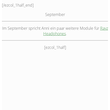
[/ezcol_1half_end]
September
Im September spricht Anni ein paar weitere Module für
Rayz
Headphones
.
[ezcol_1half]