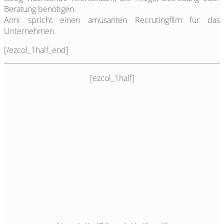
Beratung benötigen.
Anni spricht einen amüsanten Recrutingfilm für das
Unternehmen.
[/ezcol_1half_end]
[ezcol_1half]