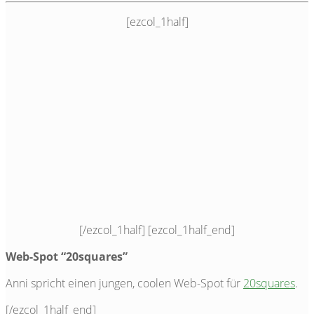
[ezcol_1half]
[/ezcol_1half] [ezcol_1half_end]
Web-Spot “20squares”
Anni spricht einen jungen, coolen Web-Spot für
20squares
.
[/ezcol_1half_end]