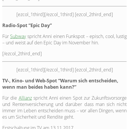
[ezcol_1third]
[/ezcol_1third] [ezcol_2third_end]
Radio-Spot “Epic Day”
Für
Subway
spricht Anni einen Funkspot – episch, cool, lustig
– und weist auf den Epic Day im November hin.
[/ezcol_2third_end]
[ezcol_1third]
[/ezcol_1third] [ezcol_2third_end]
TV-, Kino- und Web-Spot “Warum sich entscheiden,
wenn man beides haben kann?”
Für die
Allianz
spricht Anni einen Spot zur Zukunftsvorsorge
und Rentenversicherung und darüber dass man sich nicht
immer im Leben entscheiden muss – vor allen Dingen, wenn
es um Sicherheit und Rendite geht.
Erstschaltung im TV am 13.11.2017