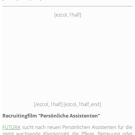
[ezcol_1half]
[/ezcol_1half] [ezcol_1half_end]
Recruitingfilm “Persönliche Assistenten”
FUTURA
sucht nach neuen Persönlichen Assistenten für die
stetig wachsende Klientenzahl, die Pflege, Betreuung oder