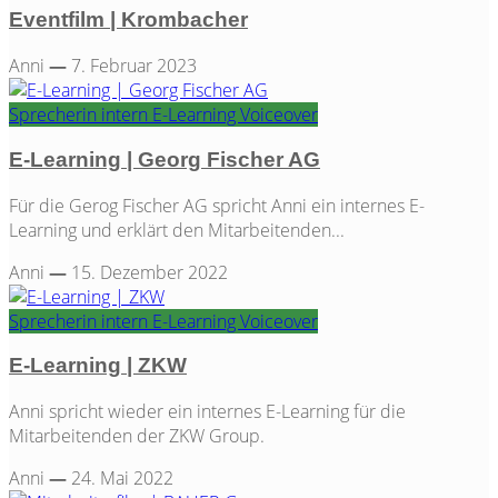
Eventfilm | Krombacher
Anni
—
7. Februar 2023
Sprecherin
intern
E-Learning
Voiceover
E-Learning | Georg Fischer AG
Für die Gerog Fischer AG spricht Anni ein internes E-
Learning und erklärt den Mitarbeitenden...
Anni
—
15. Dezember 2022
Sprecherin
intern
E-Learning
Voiceover
E-Learning | ZKW
Anni spricht wieder ein internes E-Learning für die
Mitarbeitenden der ZKW Group.
Anni
—
24. Mai 2022