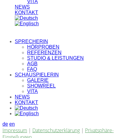
VITA
NEWS
KONTAKT
SPRECHERIN
HÖRPROBEN
REFERENZEN
STUDIO & LEISTUNGEN
AGB
FAQ
SCHAUSPIELERIN
GALERIE
SHOWREEL
VITA
NEWS
KONTAKT
de
en
Impressum
|
Datenschutzerklärung
|
Privatsphäre-
Einstellungen