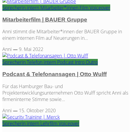
Sprecherin
intern
Mitarbeiter*innen Film
Voiceover
Mitarbeiterfilm | BAUER Gruppe
Anni stimmt die Mitarbeiter*innen der BAUER Gruppe in
einem internen Film auf Neuerungen in...
Anni
—
9. Mai 2022
Sprecherin
Telefon
intern
Podcast
Intro
Outro
Podcast & Telefonansagen | Otto Wulff
Für das Hamburger Bau- und
Projektentwicklungsunternehmen Otto Wulff spricht Anni als
firmeninterne Stimme sowie...
Anni
—
15. Oktober 2020
Sprecherin
intern
Lehrfilm
Voiceover