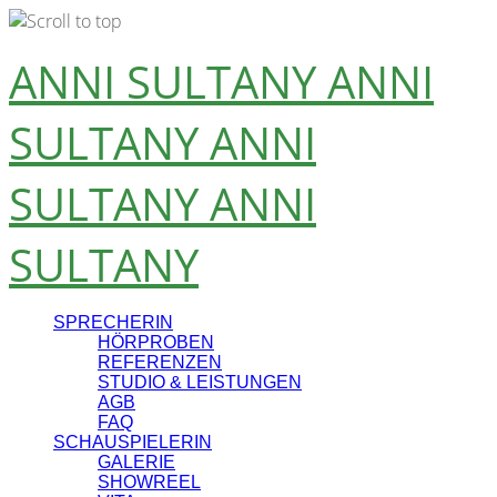
Skip
ANNI SULTANY
ANNI
to
content
SULTANY
ANNI
SULTANY
ANNI
SULTANY
SPRECHERIN
HÖRPROBEN
REFERENZEN
STUDIO & LEISTUNGEN
AGB
FAQ
SCHAUSPIELERIN
GALERIE
SHOWREEL