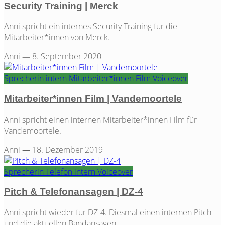
Security Training | Merck
Anni spricht ein internes Security Training für die
Mitarbeiter*innen von Merck.
Anni
—
8. September 2020
Sprecherin
intern
Mitarbeiter*innen Film
Voiceover
Mitarbeiter*innen Film | Vandemoortele
Anni spricht einen internen Mitarbeiter*innen Film für
Vandemoortele.
Anni
—
18. Dezember 2019
Sprecherin
Telefon
intern
Voiceover
Pitch & Telefonansagen | DZ-4
Anni spricht wieder für DZ-4. Diesmal einen internen Pitch
und die aktuellen Bandansagen.