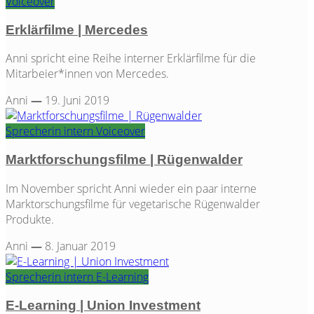
Voiceover
Erklärfilme | Mercedes
Anni spricht eine Reihe interner Erklärfilme für die
Mitarbeier*innen von Mercedes.
Anni
—
19. Juni 2019
Sprecherin
intern
Voiceover
Marktforschungsfilme | Rügenwalder
Im November spricht Anni wieder ein paar interne
Marktorschungsfilme für vegetarische Rügenwalder
Produkte.
Anni
—
8. Januar 2019
Sprecherin
intern
E-Learning
E-Learning | Union Investment