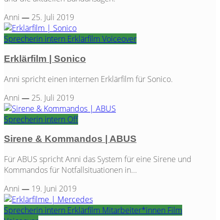
Anni
—
25. Juli 2019
Sprecherin
intern
Erklärfilm
Voiceover
Erklärfilm | Sonico
Anni spricht einen internen Erklärfilm für Sonico.
Anni
—
25. Juli 2019
Sprecherin
intern
Off
Sirene & Kommandos | ABUS
Für ABUS spricht Anni das System für eine Sirene und
Kommandos für Notfallsituationen in...
Anni
—
19. Juni 2019
Sprecherin
intern
Erklärfilm
Mitarbeiter*innen Film