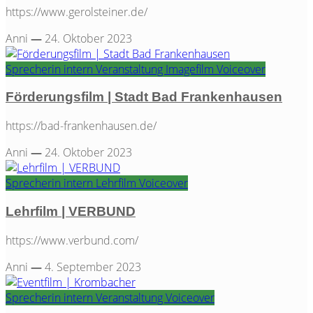
https://www.gerolsteiner.de/
Anni
—
24. Oktober 2023
Sprecherin
intern
Veranstaltung
Imagefilm
Voiceover
Förderungsfilm | Stadt Bad Frankenhausen
https://bad-frankenhausen.de/
Anni
—
24. Oktober 2023
Sprecherin
intern
Lehrfilm
Voiceover
Lehrfilm | VERBUND
https://www.verbund.com/
Anni
—
4. September 2023
Sprecherin
intern
Veranstaltung
Voiceover