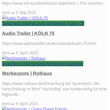
https://www.elli.eco/de/mission-statement | Film ansehen
Anni
—
5. Mai 2025
Sprecherin
Internet
Funk
Werbespot
Trailer
Off
Audio Trailer | KÖLN 75
https://www.alamodefilm.de/kino/detail/koeln-75.html
Anni
—
9. April 2025
Sprecherin
Internet
Kino
Werbespot
Voiceover
Werbespots | Rothaus
https://www.rothaus.de/Anmerkung der Sprecherin: Die
harte Endung im Wort "nachhaltig" war kundenseitig für eine
regionale...
Anni
—
9. April 2025