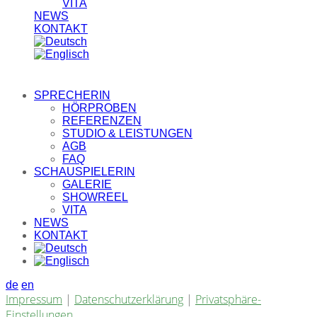
VITA
NEWS
KONTAKT
SPRECHERIN
HÖRPROBEN
REFERENZEN
STUDIO & LEISTUNGEN
AGB
FAQ
SCHAUSPIELERIN
GALERIE
SHOWREEL
VITA
NEWS
KONTAKT
de
en
Impressum
|
Datenschutzerklärung
|
Privatsphäre-
Einstellungen