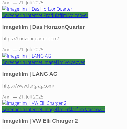
Anni
—
21. Juli 2025
Sprecherin
Internet
Produktfilm
Voiceover
Imagefilm | Das HorizonQuarter
https://horizonquarter.com/
Anni
—
21. Juli 2025
Sprecherin
Internet
Imagefilm
Voiceover
Imagefilm | LANG AG
https://www.lang-ag.com/
Anni
—
21. Juli 2025
Sprecherin
Internet
Imagefilm
Erklärfilm
Voiceover
Imagefilm | VW Elli Charger 2