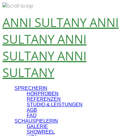
Skip
ANNI SULTANY
ANNI
to
content
SULTANY
ANNI
SULTANY
ANNI
SULTANY
SPRECHERIN
HÖRPROBEN
REFERENZEN
STUDIO & LEISTUNGEN
AGB
FAQ
SCHAUSPIELERIN
GALERIE
SHOWREEL