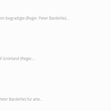
n begradigte (Regie: Peter Bardehle)...
f Grönland (Regie:...
ter Bardehle) für arte...