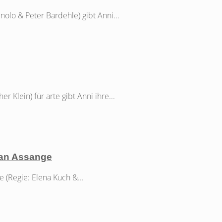
olo & Peter Bardehle) gibt Anni...
 Klein) für arte gibt Anni ihre...
ian Assange
 (Regie: Elena Kuch &...