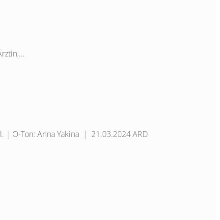
ztin,...
l. | O-Ton: Anna Yakina | 21.03.2024 ARD