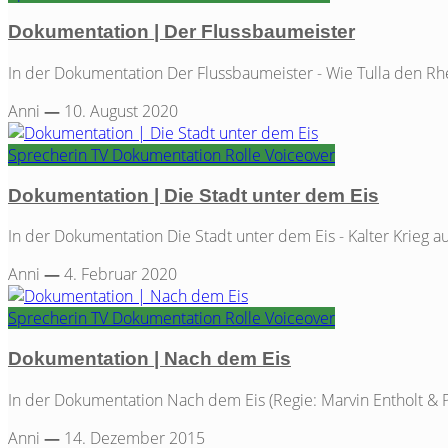
Dokumentation | Der Flussbaumeister
In der Dokumentation Der Flussbaumeister - Wie Tulla den Rhei
Anni
—
10. August 2020
Sprecherin
TV
Dokumentation
Rolle
Voiceover
Dokumentation | Die Stadt unter dem Eis
In der Dokumentation Die Stadt unter dem Eis - Kalter Krieg au
Anni
—
4. Februar 2020
Sprecherin
TV
Dokumentation
Rolle
Voiceover
Dokumentation | Nach dem Eis
In der Dokumentation Nach dem Eis (Regie: Marvin Entholt & Pe
Anni
—
14. Dezember 2015