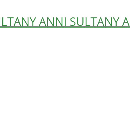
ULTANY
ANNI SULTANY
A