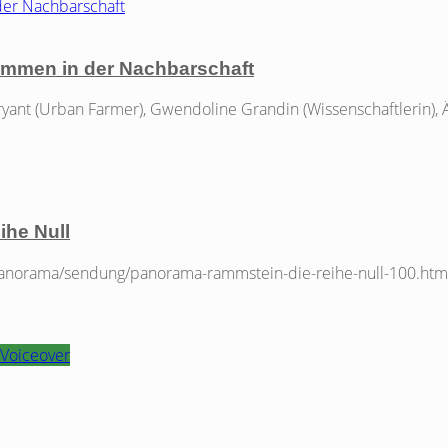
lkommen in der Nachbarschaft
yant (Urban Farmer), Gwendoline Grandin (Wissenschaftlerin), Är
ihe Null
/panorama/sendung/panorama-rammstein-die-reihe-null-100.htm
Voiceover