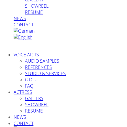
SHOWREEL
RESUME
NEWS
CONTACT
VOICE ARTIST
AUDIO SAMPLES
REFERENCES
STUDIO & SERVICES
GTCs
FAQ
ACTRESS
GALLERY
SHOWREEL
RESUME
NEWS
CONTACT