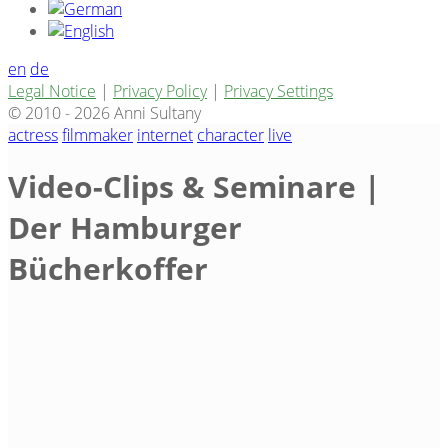
en
de
Legal Notice
|
Privacy Policy
|
Privacy Settings
© 2010 - 2026 Anni Sultany
actress
filmmaker
internet
character
live
Video-Clips & Seminare |
Der Hamburger
Bücherkoffer