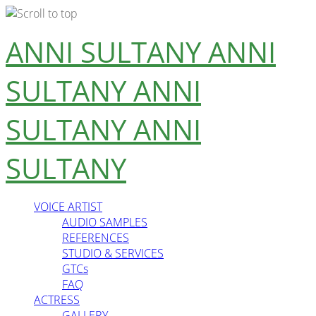
Skip
ANNI SULTANY
ANNI
to
content
SULTANY
ANNI
SULTANY
ANNI
SULTANY
VOICE ARTIST
AUDIO SAMPLES
REFERENCES
STUDIO & SERVICES
GTCs
FAQ
ACTRESS
GALLERY