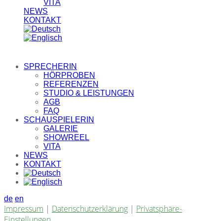
VITA
NEWS
KONTAKT
SPRECHERIN
HÖRPROBEN
REFERENZEN
STUDIO & LEISTUNGEN
AGB
FAQ
SCHAUSPIELERIN
GALERIE
SHOWREEL
VITA
NEWS
KONTAKT
de
en
Impressum
|
Datenschutzerklärung
|
Privatsphäre-
Einstellungen