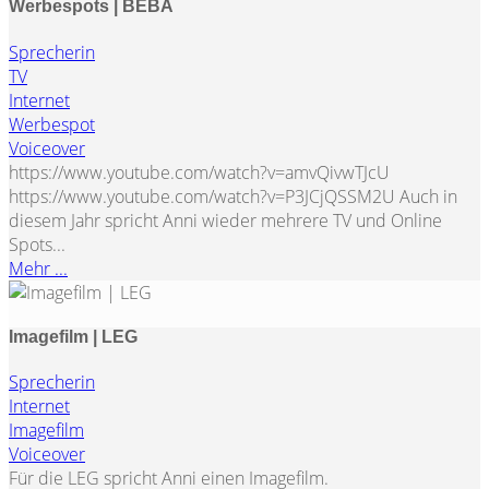
Werbespots | BEBA
Sprecherin
TV
Internet
Werbespot
Voiceover
https://www.youtube.com/watch?v=amvQivwTJcU
https://www.youtube.com/watch?v=P3JCjQSSM2U Auch in
diesem Jahr spricht Anni wieder mehrere TV und Online
Spots...
Mehr ...
Imagefilm | LEG
Sprecherin
Internet
Imagefilm
Voiceover
Für die LEG spricht Anni einen Imagefilm.