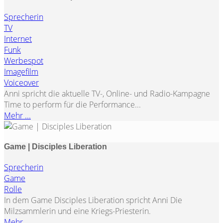
Sprecherin
TV
Internet
Funk
Werbespot
Imagefilm
Voiceover
Anni spricht die aktuelle TV-, Online- und Radio-Kampagne
Time to perform für die Performance...
Mehr ...
Game | Disciples Liberation
Sprecherin
Game
Rolle
In dem Game Disciples Liberation spricht Anni Die
Milzsammlerin und eine Kriegs-Priesterin.
Mehr ...