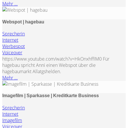
Mehr ...
Webspot | hagebau
Sprecherin
Internet
Werbespot
Voiceover
https://www.youtube.com/watch?v=HkOnxhffIM0 Für
hagebau spricht Anni einen Webspot über die
hagebaumarkt Allatgshelden.
Mehr ...
Imagefilm | Sparkasse | Kreditkarte Business
Sprecherin
Internet
Imagefilm
Voiceover