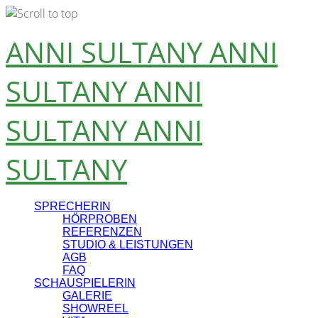
Skip
ANNI SULTANY
ANNI
to
content
SULTANY
ANNI
SULTANY
ANNI
SULTANY
SPRECHERIN
HÖRPROBEN
REFERENZEN
STUDIO & LEISTUNGEN
AGB
FAQ
SCHAUSPIELERIN
GALERIE
SHOWREEL