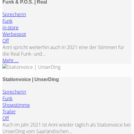
Funk & P.O.S. | Real
Sprecherin
Funk
in-store
Werbespot
Off
Anni spricht weiterhin auch in 2021 eine der Stimmen für
die Real Funk- und...
Mehr ...
Stationvoice | UnserDing
Sprecherin
Funk
Showstimme
Trailer
Off
Auch im Jahr 2021 ist Anni wieder täglich als Stationvoice bei
UnserDing vom Saarländischen...