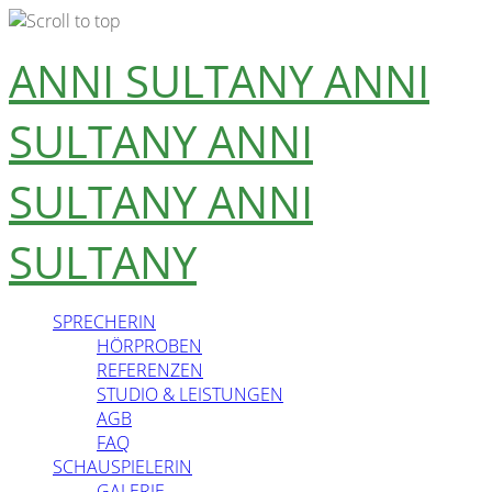
Skip
ANNI SULTANY
ANNI
to
content
SULTANY
ANNI
SULTANY
ANNI
SULTANY
SPRECHERIN
HÖRPROBEN
REFERENZEN
STUDIO & LEISTUNGEN
AGB
FAQ
SCHAUSPIELERIN
GALERIE