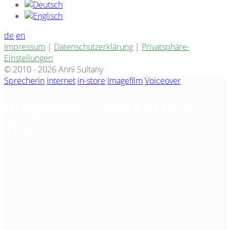
de
en
Impressum
|
Datenschutzerklärung
|
Privatsphäre-
Einstellungen
© 2010 - 2026 Anni Sultany
Sprecherin
Internet
in-store
Imagefilm
Voiceover
Imagefilm | Sparkasse S-
Trust