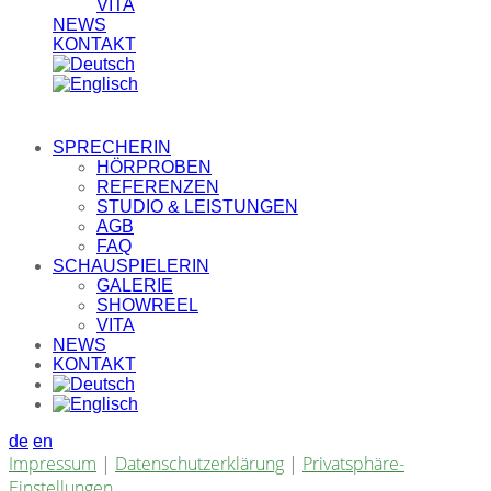
VITA
NEWS
KONTAKT
SPRECHERIN
HÖRPROBEN
REFERENZEN
STUDIO & LEISTUNGEN
AGB
FAQ
SCHAUSPIELERIN
GALERIE
SHOWREEL
VITA
NEWS
KONTAKT
de
en
Impressum
|
Datenschutzerklärung
|
Privatsphäre-
Einstellungen