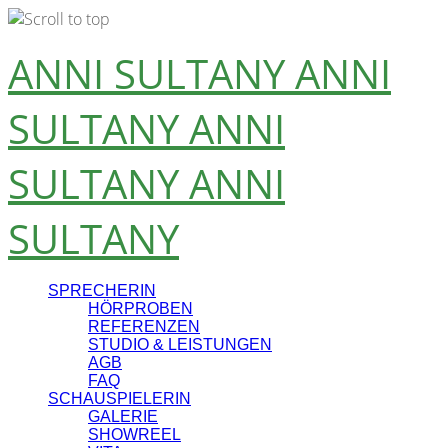
Skip
ANNI SULTANY
ANNI
to
content
SULTANY
ANNI
SULTANY
ANNI
SULTANY
SPRECHERIN
HÖRPROBEN
REFERENZEN
STUDIO & LEISTUNGEN
AGB
FAQ
SCHAUSPIELERIN
GALERIE
SHOWREEL