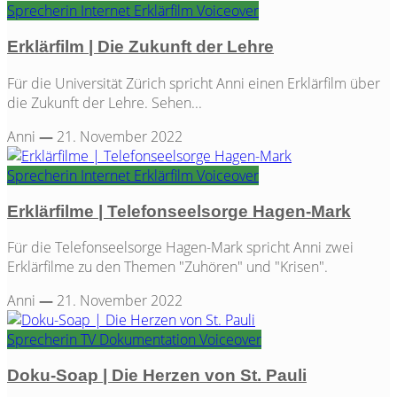
Sprecherin
Internet
Erklärfilm
Voiceover
Erklärfilm | Die Zukunft der Lehre
Für die Universität Zürich spricht Anni einen Erklärfilm über
die Zukunft der Lehre. Sehen...
Anni
—
21. November 2022
Sprecherin
Internet
Erklärfilm
Voiceover
Erklärfilme | Telefonseelsorge Hagen-Mark
Für die Telefonseelsorge Hagen-Mark spricht Anni zwei
Erklärfilme zu den Themen "Zuhören" und "Krisen".
Anni
—
21. November 2022
Sprecherin
TV
Dokumentation
Voiceover
Doku-Soap | Die Herzen von St. Pauli