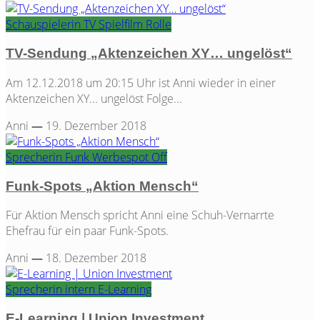
Schauspielerin
TV
Spielfilm
Rolle
TV-Sendung „Aktenzeichen XY… ungelöst“
Am 12.12.2018 um 20:15 Uhr ist Anni wieder in einer
Aktenzeichen XY... ungelöst Folge...
Anni
—
19. Dezember 2018
Sprecherin
Funk
Werbespot
Off
Funk-Spots „Aktion Mensch“
Für Aktion Mensch spricht Anni eine Schuh-Vernarrte
Ehefrau für ein paar Funk-Spots.
Anni
—
18. Dezember 2018
Sprecherin
intern
E-Learning
E-Learning | Union Investment