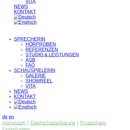
VITA
NEWS
KONTAKT
SPRECHERIN
HÖRPROBEN
REFERENZEN
STUDIO & LEISTUNGEN
AGB
FAQ
SCHAUSPIELERIN
GALERIE
SHOWREEL
VITA
NEWS
KONTAKT
de
en
Impressum
|
Datenschutzerklärung
|
Privatsphäre-
Einstellungen