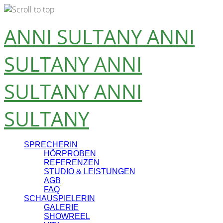
Skip
ANNI SULTANY
ANNI
to
content
SULTANY
ANNI
SULTANY
ANNI
SULTANY
SPRECHERIN
HÖRPROBEN
REFERENZEN
STUDIO & LEISTUNGEN
AGB
FAQ
SCHAUSPIELERIN
GALERIE
SHOWREEL