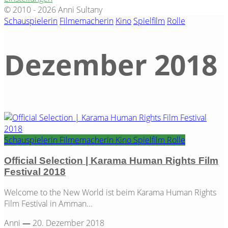
© 2010 - 2026 Anni Sultany
Schauspielerin
Filmemacherin
Kino
Spielfilm
Rolle
Dezember 2018
Tag
Schauspielerin
Filmemacherin
Kino
Spielfilm
Rolle
Official Selection | Karama Human Rights Film
Festival 2018
Welcome to the New World ist beim Karama Human Rights
Film Festival in Amman...
Anni
—
20. Dezember 2018