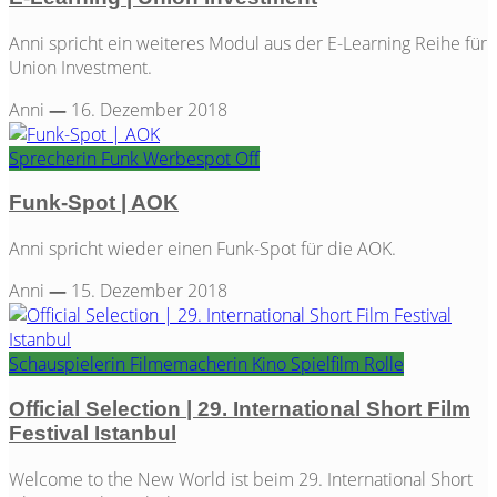
Anni spricht ein weiteres Modul aus der E-Learning Reihe für
Union Investment.
Anni
—
16. Dezember 2018
Sprecherin
Funk
Werbespot
Off
Funk-Spot | AOK
Anni spricht wieder einen Funk-Spot für die AOK.
Anni
—
15. Dezember 2018
Schauspielerin
Filmemacherin
Kino
Spielfilm
Rolle
Official Selection | 29. International Short Film
Festival Istanbul
Welcome to the New World ist beim 29. International Short