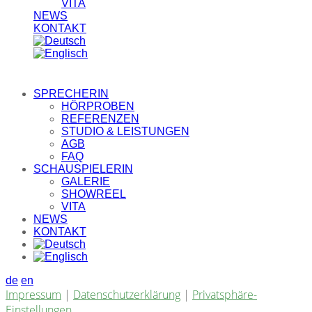
VITA
NEWS
KONTAKT
SPRECHERIN
HÖRPROBEN
REFERENZEN
STUDIO & LEISTUNGEN
AGB
FAQ
SCHAUSPIELERIN
GALERIE
SHOWREEL
VITA
NEWS
KONTAKT
de
en
Impressum
|
Datenschutzerklärung
|
Privatsphäre-
Einstellungen