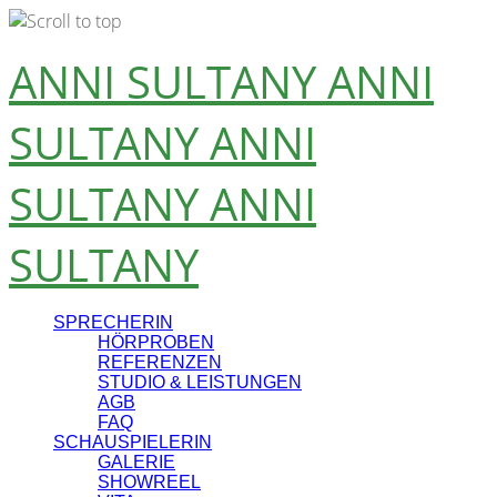
Skip
ANNI SULTANY
ANNI
to
content
SULTANY
ANNI
SULTANY
ANNI
SULTANY
SPRECHERIN
HÖRPROBEN
REFERENZEN
STUDIO & LEISTUNGEN
AGB
FAQ
SCHAUSPIELERIN
GALERIE
SHOWREEL