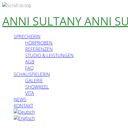
Skip
ANNI SULTANY
ANNI S
to
content
SPRECHERIN
HÖRPROBEN
REFERENZEN
STUDIO & LEISTUNGEN
AGB
FAQ
SCHAUSPIELERIN
GALERIE
SHOWREEL
VITA
NEWS
KONTAKT