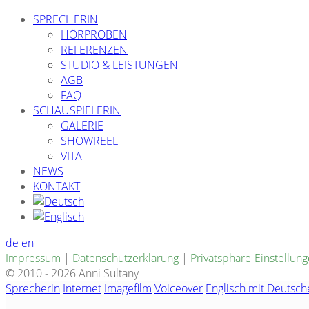
SPRECHERIN
HÖRPROBEN
REFERENZEN
STUDIO & LEISTUNGEN
AGB
FAQ
SCHAUSPIELERIN
GALERIE
SHOWREEL
VITA
NEWS
KONTAKT
de
en
Impressum
|
Datenschutzerklärung
|
Privatsphäre-Einstellun
© 2010 - 2026 Anni Sultany
Sprecherin
Internet
Imagefilm
Voiceover
Englisch mit Deutsc