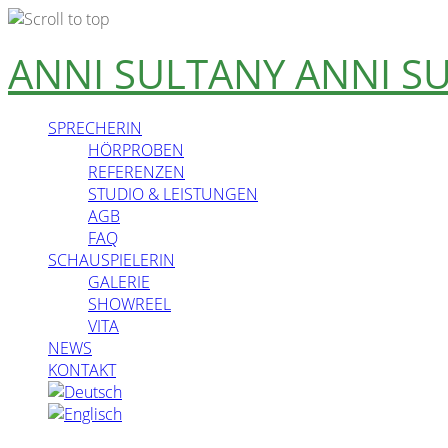
Skip
ANNI SULTANY
ANNI S
to
content
SPRECHERIN
HÖRPROBEN
REFERENZEN
STUDIO & LEISTUNGEN
AGB
FAQ
SCHAUSPIELERIN
GALERIE
SHOWREEL
VITA
NEWS
KONTAKT