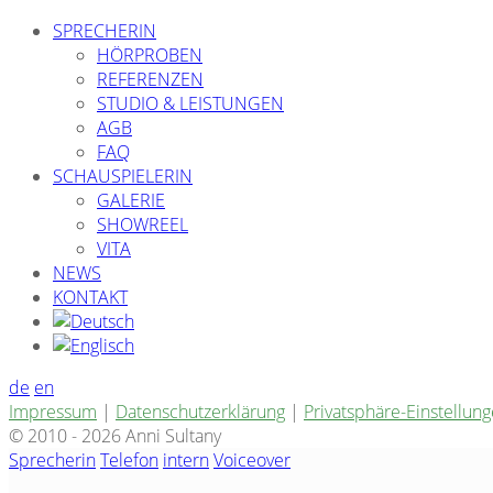
SPRECHERIN
HÖRPROBEN
REFERENZEN
STUDIO & LEISTUNGEN
AGB
FAQ
SCHAUSPIELERIN
GALERIE
SHOWREEL
VITA
NEWS
KONTAKT
de
en
Impressum
|
Datenschutzerklärung
|
Privatsphäre-Einstellun
© 2010 - 2026 Anni Sultany
Sprecherin
Telefon
intern
Voiceover