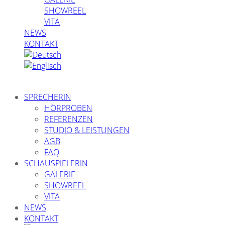
SHOWREEL
VITA
NEWS
KONTAKT
SPRECHERIN
HÖRPROBEN
REFERENZEN
STUDIO & LEISTUNGEN
AGB
FAQ
SCHAUSPIELERIN
GALERIE
SHOWREEL
VITA
NEWS
KONTAKT