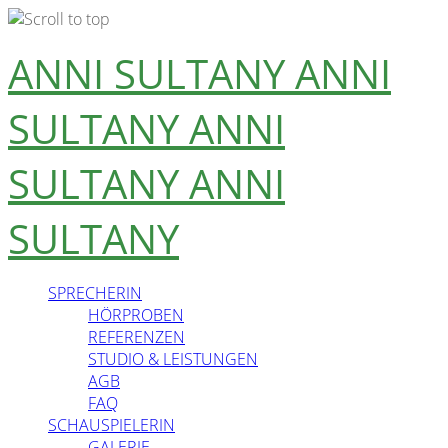
Skip
ANNI SULTANY
ANNI
to
content
SULTANY
ANNI
SULTANY
ANNI
SULTANY
SPRECHERIN
HÖRPROBEN
REFERENZEN
STUDIO & LEISTUNGEN
AGB
FAQ
SCHAUSPIELERIN
GALERIE