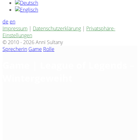
de
en
Impressum
|
Datenschutzerklärung
|
Privatsphäre-
Einstellungen
© 2010 - 2026 Anni Sultany
Sprecherin
Game
Rolle
Game | League of Legends –
Wintergeweiht