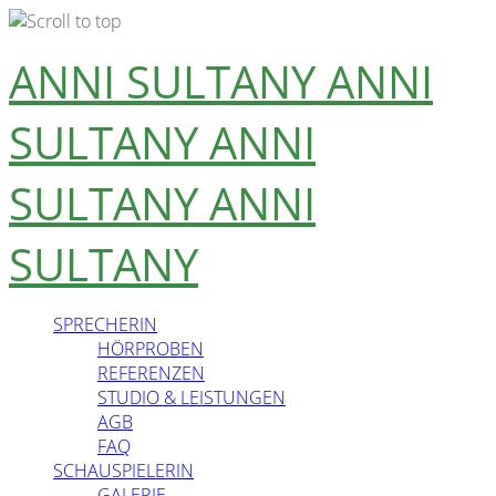
Skip
ANNI SULTANY
ANNI
to
content
SULTANY
ANNI
SULTANY
ANNI
SULTANY
SPRECHERIN
HÖRPROBEN
REFERENZEN
STUDIO & LEISTUNGEN
AGB
FAQ
SCHAUSPIELERIN
GALERIE