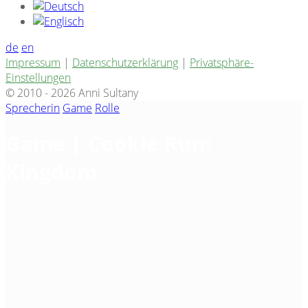
de
en
Impressum
|
Datenschutzerklärung
|
Privatsphäre-
Einstellungen
© 2010 - 2026 Anni Sultany
Sprecherin
Game
Rolle
Game | Cookie Run:
Kingdom