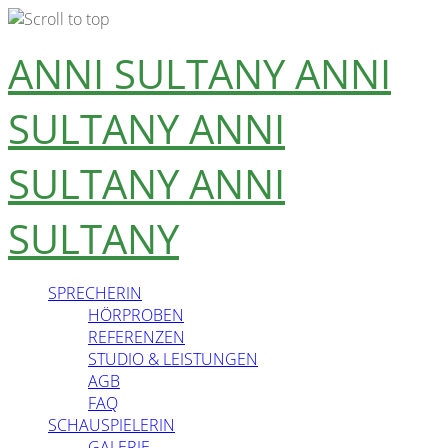
Skip
ANNI SULTANY
ANNI
to
content
SULTANY
ANNI
SULTANY
ANNI
SULTANY
SPRECHERIN
HÖRPROBEN
REFERENZEN
STUDIO & LEISTUNGEN
AGB
FAQ
SCHAUSPIELERIN
GALERIE