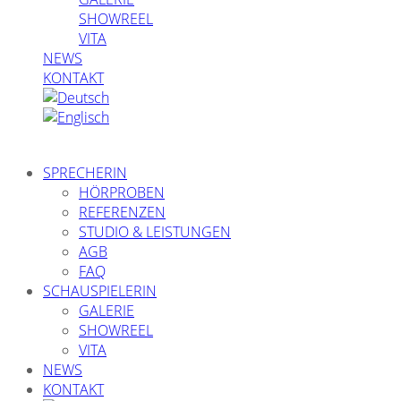
SHOWREEL
VITA
NEWS
KONTAKT
SPRECHERIN
HÖRPROBEN
REFERENZEN
STUDIO & LEISTUNGEN
AGB
FAQ
SCHAUSPIELERIN
GALERIE
SHOWREEL
VITA
NEWS
KONTAKT