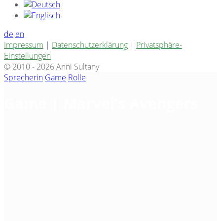
de
en
Impressum
|
Datenschutzerklärung
|
Privatsphäre-
Einstellungen
© 2010 - 2026 Anni Sultany
Sprecherin
Game
Rolle
Game | Marvel’s Avengers