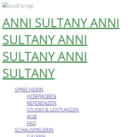
Skip
ANNI SULTANY
ANNI
to
content
SULTANY
ANNI
SULTANY
ANNI
SULTANY
SPRECHERIN
HÖRPROBEN
REFERENZEN
STUDIO & LEISTUNGEN
AGB
FAQ
SCHAUSPIELERIN
GALERIE