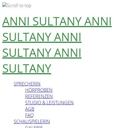
Skip
ANNI SULTANY
ANNI
to
content
SULTANY
ANNI
SULTANY
ANNI
SULTANY
SPRECHERIN
HÖRPROBEN
REFERENZEN
STUDIO & LEISTUNGEN
AGB
FAQ
SCHAUSPIELERIN
GALERIE